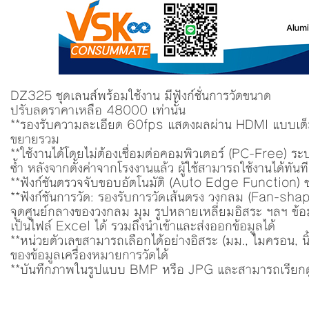
DZ325 ชุดเลนส์พร้อมใช้งาน มีฟังก์ชั่นการวัดขนาด
ปรับลดราคาเหลือ 48000 เท่านั้น
**รองรับความละเอียด 60fps แสดงผลผ่าน HDMI แบบเต็
ขยายรวม
**ใช้งานได้โดยไม่ต้องเชื่อมต่อคอมพิวเตอร์ (PC-Free) ระ
ซ้ำ หลังจากตั้งค่าจากโรงงานแล้ว ผู้ใช้สามารถใช้งานได้ทันที
**ฟังก์ชันตรวจจับขอบอัตโนมัติ (Auto Edge Function) ช
**ฟังก์ชันการวัด: รองรับการวัดเส้นตรง วงกลม (Fan-sha
จุดศูนย์กลางของวงกลม มุม รูปหลายเหลี่ยมอิสระ ฯลฯ ข้
เป็นไฟล์ Excel ได้ รวมถึงนำเข้าและส่งออกข้อมูลได้
**หน่วยตัวเลขสามารถเลือกได้อย่างอิสระ (มม., ไมครอน, น
ของข้อมูลเครื่องหมายการวัดได้
**บันทึกภาพในรูปแบบ BMP หรือ JPG และสามารถเรียกดู