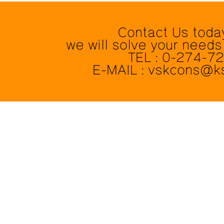
Contact Us toda
we will solve your needs
TEL : 0-274-7
E-MAIL : vskcons@k