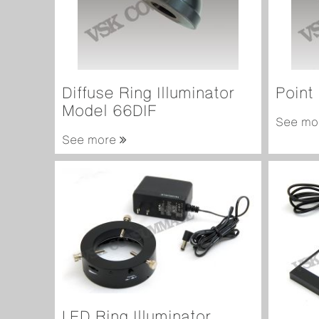
Diffuse Ring Illuminator
Point
Model 66DIF
See mo
See more
LED Ring Illuminator