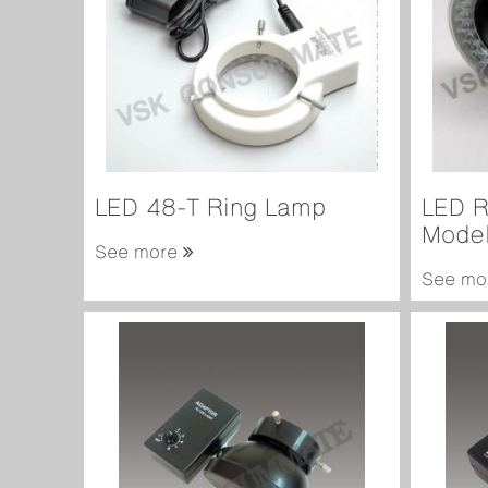
LED 48-T Ring Lamp
LED R
Model
See more
See mo