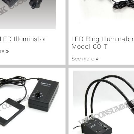
 LED Illuminator
LED Ring Illuminator
Model 60-T
re
See more