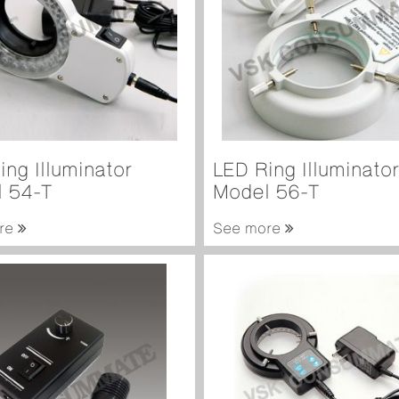
ing Illuminator
LED Ring Illuminator
 54-T
Model 56-T
re
See more