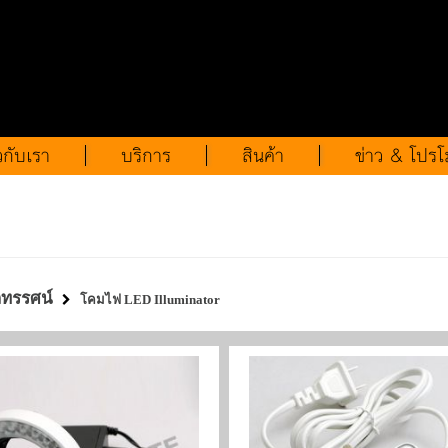
ยวกับเรา
บริการ
สินค้า
ข่าว & โปรโม
ลทรรศน์
โคมไฟ LED Illuminator