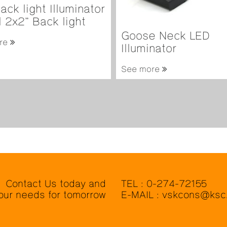
ack light Illuminator
 2x2” Back light
Goose Neck LED
re
Illuminator
See more
Contact Us today and
TEL : 0-274-72155
your needs for tomorrow
E-MAIL : vskcons@ksc