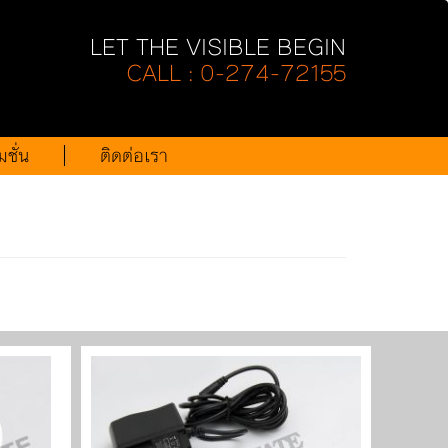
LET THE VISIBLE BEGIN
CALL : 0-274-72155
ชั่น
ติดต่อเรา