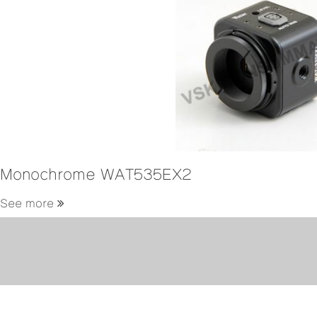
Monochrome WAT535EX2
See more