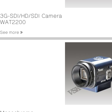
3G-SDI/HD/SDI Camera
WAT2200
See more