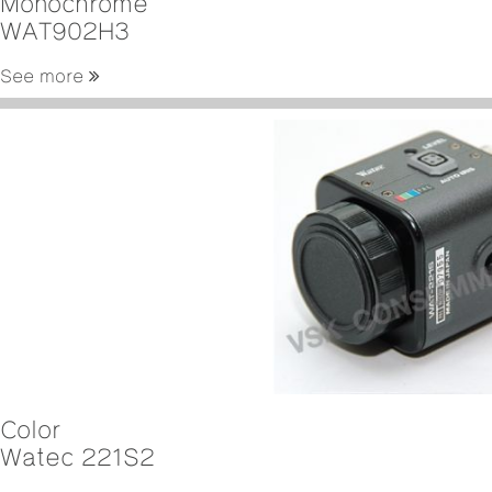
Monochrome
WAT902H3
See more
Color
Watec 221S2