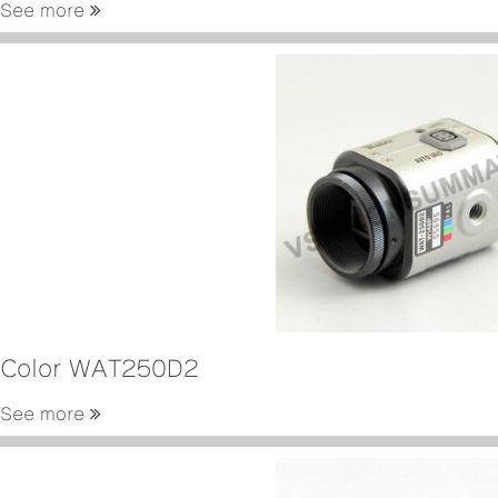
See more
Color WAT250D2
See more