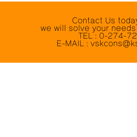
Contact Us toda
we will solve your needs
TEL : 0-274-7
E-MAIL : vskcons@k